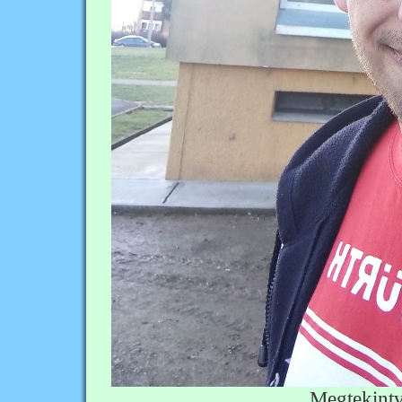
Megtekint