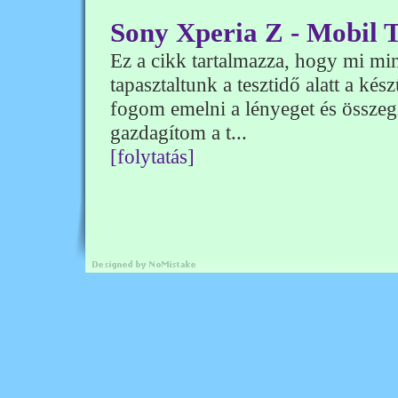
Sony Xperia Z - Mobil T
Ez a cikk tartalmazza, hogy mi mi
tapasztaltunk a tesztidő alatt a ké
fogom emelni a lényeget és összeg
gazdagítom a t...
[folytatás]