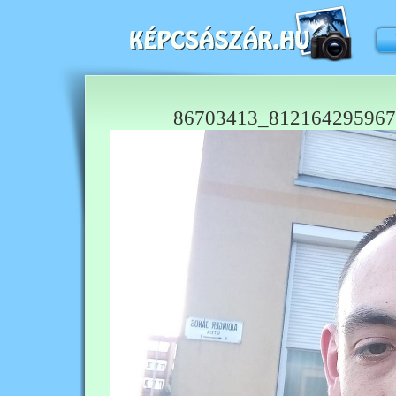
86703413_812164295967