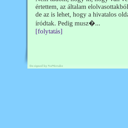
értettem, az általam elolvasottakb
de az is lehet, hogy a hivatalos 
íródtak. Pedig musz�...
[folytatás]