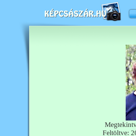
Megtekint
Feltöltve: 