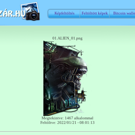
Képfeltöltés
Feltöltött képek
Bitcoin walle
01.ALIEN_01.png
Megtekintve: 1467 alkalommal
Feltöltve: 2022/01/21 - 08:01:13