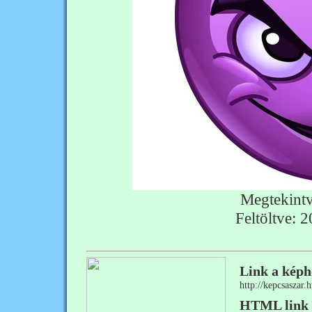
Megtekint
Feltöltve: 
Link a képh
http://kepcsaszar
HTML link