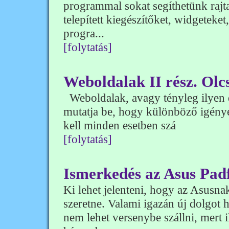
programmal sokat segíthetünk rajt
telepített kiegészítőket, widgeteket,
progra...
[folytatás]
Weboldalak II rész. Olcs
Weboldalak, avagy tényleg ilyen d
mutatja be, hogy különböző igény
kell minden esetben szá
[folytatás]
Ismerkedés az Asus Padf
Ki lehet jelenteni, hogy az Asusnak
szeretne. Valami igazán új dolgot 
nem lehet versenybe szállni, mert