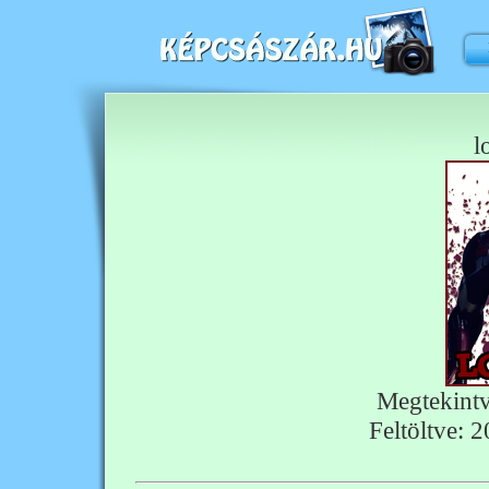
l
Megtekint
Feltöltve: 